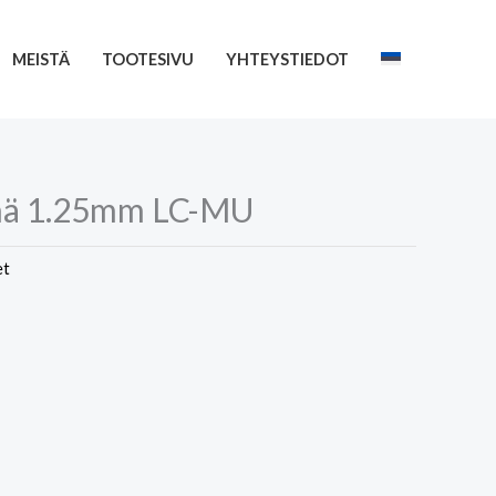
MEISTÄ
TOOTESIVU
YHTEYSTIEDOT
nä 1.25mm LC-MU
et