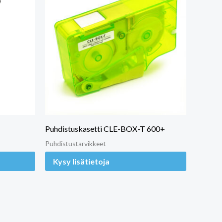
Puhdistuskasetti CLE-BOX-T 600+
Puhdistustarvikkeet
Kysy lisätietoja