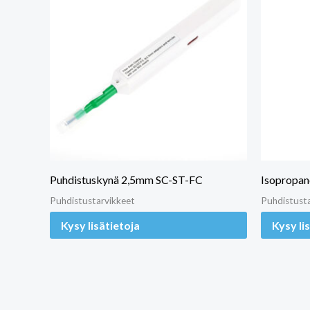
Puhdistuskynä 2,5mm SC-ST-FC
Isopropan
Puhdistustarvikkeet
Puhdistust
Kysy lisätietoja
Kysy li