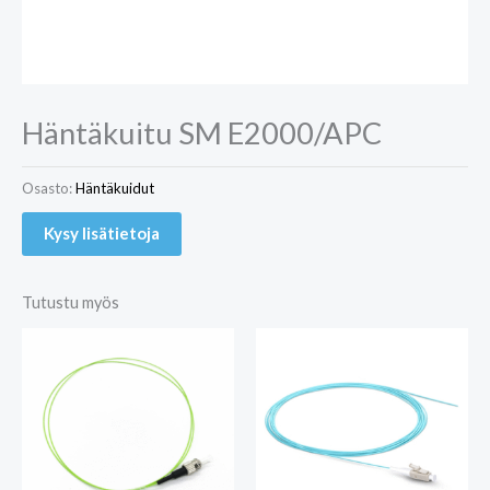
Häntäkuitu SM E2000/APC
Osasto:
Häntäkuidut
Kysy lisätietoja
Tutustu myös