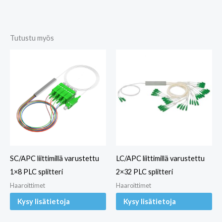
Tutustu myös
SC/APC liittimillä varustettu
LC/APC liittimillä varustettu
1×8 PLC splitteri
2×32 PLC splitteri
Haaroittimet
Haaroittimet
Kysy lisätietoja
Kysy lisätietoja