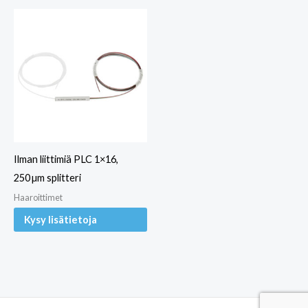
Ilman liittimiä PLC 1×16,
250 µm splitteri
Haaroittimet
Kysy lisätietoja