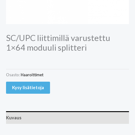
SC/UPC liittimillä varustettu
1×64 moduuli splitteri
Osasto:
Haaroittimet
Kysy lisätietoja
Kuvaus